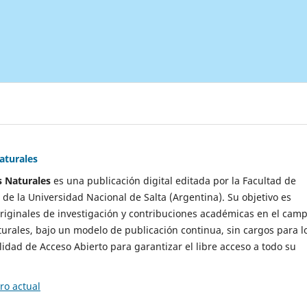
aturales
s Naturales
es una publicación digital editada por la Facultad de
 de la Universidad Nacional de Salta (Argentina). Su objetivo es
originales de investigación y contribuciones académicas en el cam
turales, bajo un modelo de publicación continua, sin cargos para l
idad de Acceso Abierto para garantizar el libre acceso a todo su
o actual