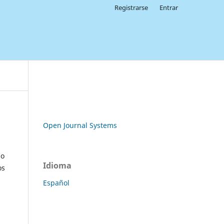
Registrarse
Entrar
Open Journal Systems
po
Idioma
os
Español