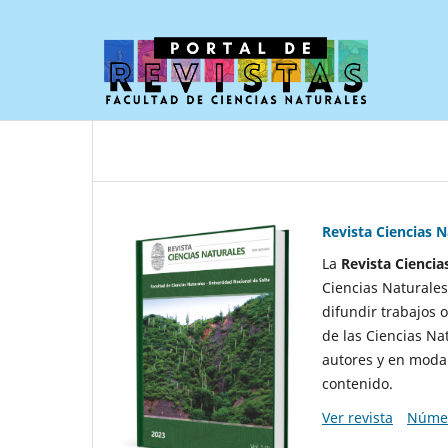
Revista Ciencias N
La
Revista Ciencia
Ciencias Naturales
difundir trabajos 
de las Ciencias Na
autores y en modal
contenido.
Ver revista
Númer