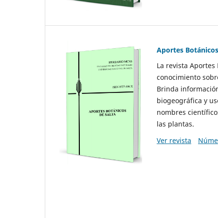
Aportes Botánicos
La revista Aportes
conocimiento sobre
Brinda información
biogeográfica y us
nombres científico
las plantas.
Ver revista
Númer