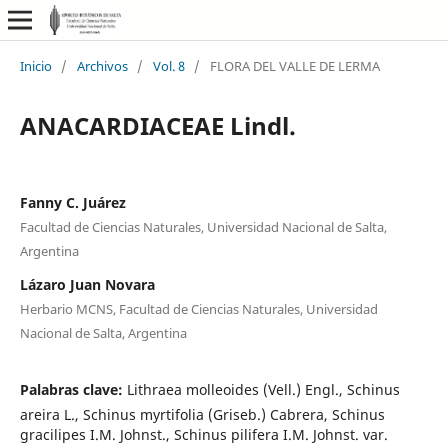
Inicio
/
Archivos
/
Vol. 8
/
FLORA DEL VALLE DE LERMA
ANACARDIACEAE Lindl.
Fanny C. Juárez
Facultad de Ciencias Naturales, Universidad Nacional de Salta,
Argentina
Lázaro Juan Novara
Herbario MCNS, Facultad de Ciencias Naturales, Universidad
Nacional de Salta, Argentina
Palabras clave:
Lithraea molleoides (Vell.) Engl., Schinus
areira L., Schinus myrtifolia (Griseb.) Cabrera, Schinus
gracilipes I.M. Johnst., Schinus pilifera I.M. Johnst. var.