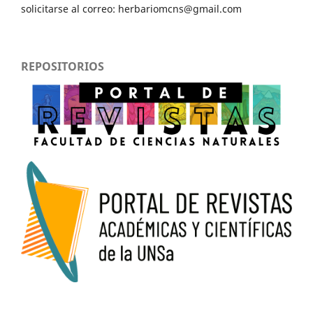
solicitarse al correo: herbariomcns@gmail.com
REPOSITORIOS