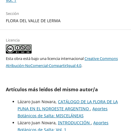
Vol. 1
Sección
FLORA DEL VALLE DE LERMA
Licencia
Esta obra está bajo una licencia internacional
Creative Commons
Atribución-NoComercial-CompartirIgual 4.0
.
Artículos más leídos del mismo autor/a
Lázaro Juan Novara,
CATÁLOGO DE LA FLORA DE LA
PUNA EN EL NOROESTE ARGENTINO
,
Aportes
Botánicos de Salta: MISCELÁNEAS
Lázaro Juan Novara,
INTRODUCCIÓN
,
Aportes
Botánicos de Salta: Vol. 1