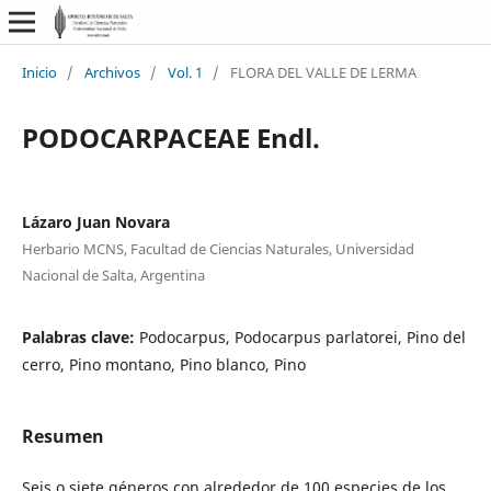
Inicio
/
Archivos
/
Vol. 1
/
FLORA DEL VALLE DE LERMA
PODOCARPACEAE Endl.
Lázaro Juan Novara
Herbario MCNS, Facultad de Ciencias Naturales, Universidad
Nacional de Salta, Argentina
Palabras clave:
Podocarpus, Podocarpus parlatorei, Pino del
cerro, Pino montano, Pino blanco, Pino
Resumen
Seis o siete géneros con alrededor de 100 especies de los