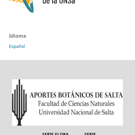
Idioma
Español
SERIE FLORA SERIE