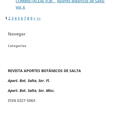
COMBRETACEAE R.Br.
,
Aportes Botánicos de Salta:
Vol. 6
1
2
3
4
5
6
7
8
9
>
>>
Navegar
Categorías
REVISTA APORTES BOTÁNICOS DE SALTA
Aport. Bot. Salta, Ser. Fl.
Aport. Bot. Salta, Ser. Misc.
ISSN 0327-506X