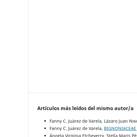
Artículos más leídos del mismo autor/a
Fanny C. Juárez de Varela, Lázaro Juan No
Fanny C. Juárez de Varela,
BIGNONIACEAE 
Ángela Virginia Etcheverry, Stella Maris P