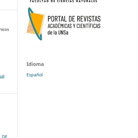
nicos
Idioma
Español
ual
 DE