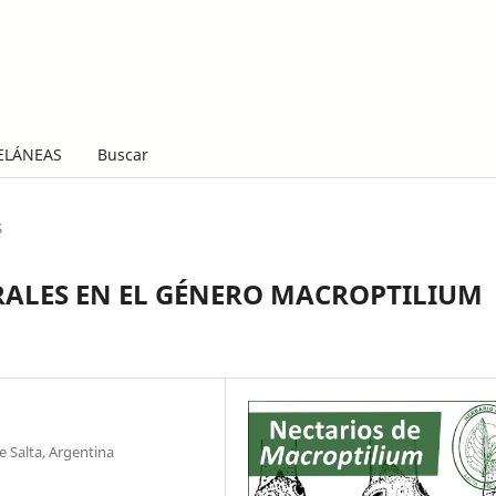
ELÁNEAS
Buscar
S
RALES EN EL GÉNERO MACROPTILIUM
e Salta, Argentina