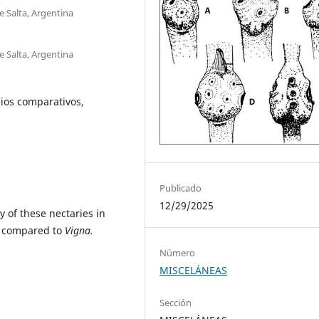
e Salta, Argentina
e Salta, Argentina
dios comparativos,
Publicado
12/29/2025
 of these nectaries in
e compared to
Vigna.
Número
MISCELÁNEAS
Sección