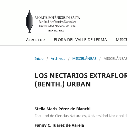
Acerca de
FLORA DEL VALLE DE LERMA
MISC
Inicio
/
Archivos
/
MISCELÁNEAS
/
MISCELÁNEA
LOS NECTARIOS EXTRAFLO
(BENTH.) URBAN
Stella Maris Pérez de Bianchi
Facultad de Ciencias Naturales, Universidad Nacional d
Fanny C. Juárez de Varela