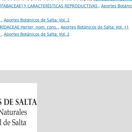
 (FABACEAE) Y CARACTERÍSTICAS REPRODUCTIVAS
,
Aportes Botáni
.
,
Aportes Botánicos de Salta: Vol. 2
IDACEAE Herter, nom. cons.
,
Aportes Botánicos de Salta: Vol. 11
.
,
Aportes Botánicos de Salta: Vol. 2