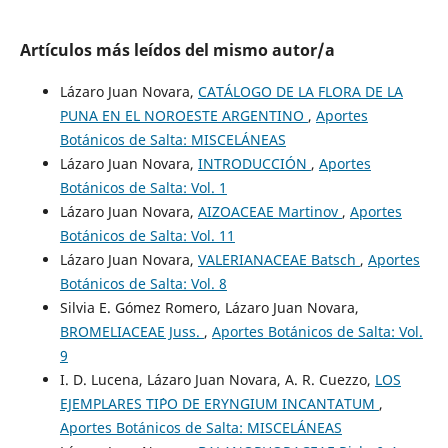
Artículos más leídos del mismo autor/a
Lázaro Juan Novara,
CATÁLOGO DE LA FLORA DE LA
PUNA EN EL NOROESTE ARGENTINO
,
Aportes
Botánicos de Salta: MISCELÁNEAS
Lázaro Juan Novara,
INTRODUCCIÓN
,
Aportes
Botánicos de Salta: Vol. 1
Lázaro Juan Novara,
AIZOACEAE Martinov
,
Aportes
Botánicos de Salta: Vol. 11
Lázaro Juan Novara,
VALERIANACEAE Batsch
,
Aportes
Botánicos de Salta: Vol. 8
Silvia E. Gómez Romero, Lázaro Juan Novara,
BROMELIACEAE Juss.
,
Aportes Botánicos de Salta: Vol.
9
I. D. Lucena, Lázaro Juan Novara, A. R. Cuezzo,
LOS
EJEMPLARES TI´PO DE ERYNGIUM INCANTATUM
,
Aportes Botánicos de Salta: MISCELÁNEAS