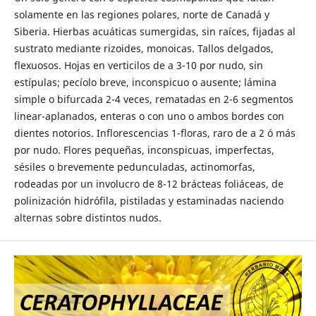
solamente en las regiones polares, norte de Canadá y
Siberia. Hierbas acuáticas sumergidas, sin raíces, fijadas al
sustrato mediante rizoides, monoicas. Tallos delgados,
flexuosos. Hojas en verticilos de a 3-10 por nudo, sin
estípulas; pecíolo breve, inconspicuo o ausente; lámina
simple o bifurcada 2-4 veces, rematadas en 2-6 segmentos
linear-aplanados, enteras o con uno o ambos bordes con
dientes notorios. Inflorescencias 1-floras, raro de a 2 ó más
por nudo. Flores pequeñas, inconspicuas, imperfectas,
sésiles o brevemente pedunculadas, actinomorfas,
rodeadas por un involucro de 8-12 brácteas foliáceas, de
polinización hidrófila, pistiladas y estaminadas naciendo
alternas sobre distintos nudos.