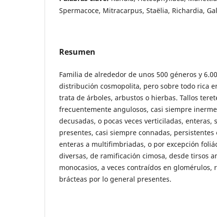
Spermacoce, Mitracarpus, Staëlia, Richardia, Ga
Resumen
Familia de alrededor de unos 500 géneros y 6.0
distribución cosmopolita, pero sobre todo rica e
trata de árboles, arbustos o hierbas. Tallos tere
frecuentemente angulosos, casi siempre inerme
decusadas, o pocas veces verticiladas, enteras, 
presentes, casi siempre connadas, persistentes
enteras a multifimbriadas, o por excepción foliá
diversas, de ramificación cimosa, desde tirsos a
monocasios, a veces contraídos en glomérulos, rar
brácteas por lo general presentes.