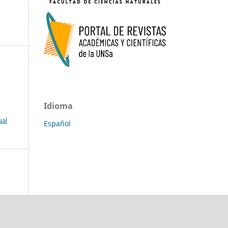
Idioma
ual
Español