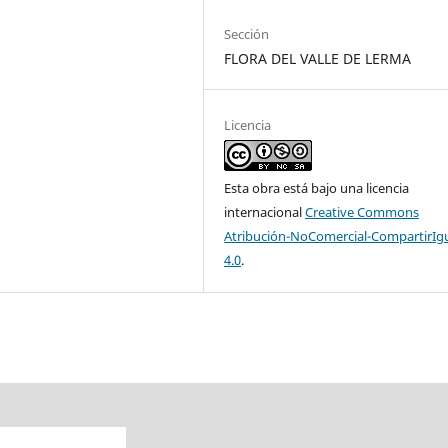
Sección
FLORA DEL VALLE DE LERMA
Licencia
Esta obra está bajo una licencia
internacional
Creative Commons
Atribución-NoComercial-CompartirIg
4.0
.