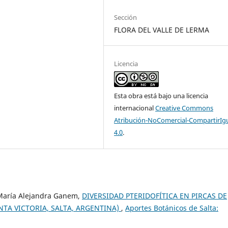
Sección
FLORA DEL VALLE DE LERMA
Licencia
Esta obra está bajo una licencia
internacional
Creative Commons
Atribución-NoComercial-CompartirIg
4.0
.
, María Alejandra Ganem,
DIVERSIDAD PTERIDOFÍTICA EN PIRCAS DE
TA VICTORIA, SALTA, ARGENTINA)
,
Aportes Botánicos de Salta: