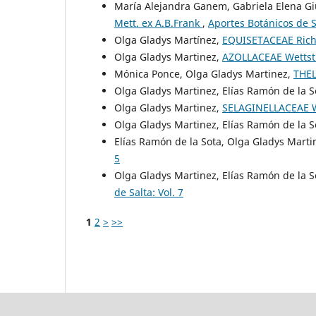
María Alejandra Ganem, Gabriela Elena Gi
Mett. ex A.B.Frank
,
Aportes Botánicos de Sa
Olga Gladys Martínez,
EQUISETACEAE Rich
Olga Gladys Martinez,
AZOLLACEAE Wettst
Mónica Ponce, Olga Gladys Martinez,
THEL
Olga Gladys Martinez, Elías Ramón de la S
Olga Gladys Martinez,
SELAGINELLACEAE W
Olga Gladys Martinez, Elías Ramón de la S
Elías Ramón de la Sota, Olga Gladys Marti
5
Olga Gladys Martinez, Elías Ramón de la S
de Salta: Vol. 7
1
2
>
>>