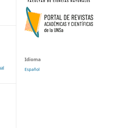
Idioma
ual
Español