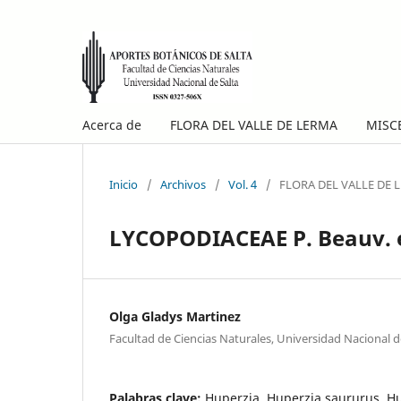
Acerca de
FLORA DEL VALLE DE LERMA
MISC
Inicio
/
Archivos
/
Vol. 4
/
FLORA DEL VALLE DE 
LYCOPODIACEAE P. Beauv. 
Olga Gladys Martinez
Facultad de Ciencias Naturales, Universidad Nacional d
Palabras clave:
Huperzia, Huperzia saururus, H