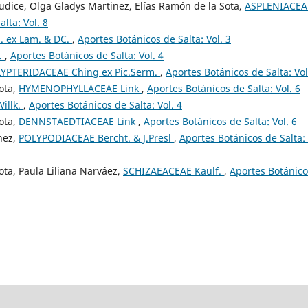
udice, Olga Gladys Martinez, Elías Ramón de la Sota,
ASPLENIACEA
lta: Vol. 8
. ex Lam. & DC.
,
Aportes Botánicos de Salta: Vol. 3
.
,
Aportes Botánicos de Salta: Vol. 4
YPTERIDACEAE Ching ex Pic.Serm.
,
Aportes Botánicos de Salta: Vol
ota,
HYMENOPHYLLACEAE Link
,
Aportes Botánicos de Salta: Vol. 6
illk.
,
Aportes Botánicos de Salta: Vol. 4
ota,
DENNSTAEDTIACEAE Link
,
Aportes Botánicos de Salta: Vol. 6
nez,
POLYPODIACEAE Bercht. & J.Presl
,
Aportes Botánicos de Salta: 
ota, Paula Liliana Narváez,
SCHIZAEACEAE Kaulf.
,
Aportes Botánico