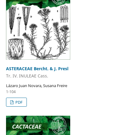
ASTERACEAE Bercht. & J. Presl
Tr. IV. INULEAE Cass.
Lázaro Juan Novara, Susana Freire
1-104
PDF