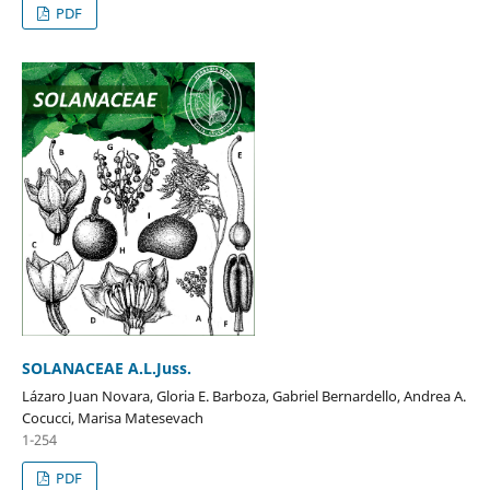
PDF
SOLANACEAE A.L.Juss.
Lázaro Juan Novara, Gloria E. Barboza, Gabriel Bernardello, Andrea A.
Cocucci, Marisa Matesevach
1-254
PDF