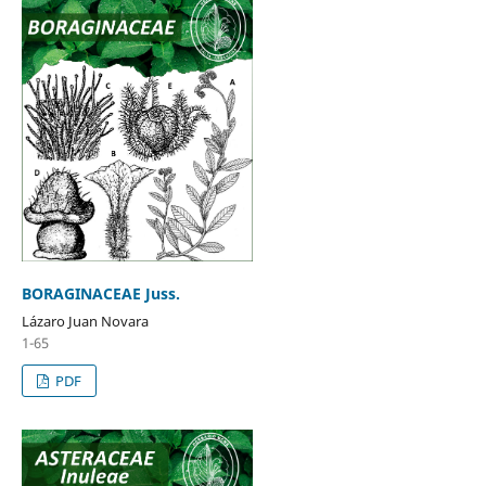
BORAGINACEAE Juss.
Lázaro Juan Novara
1-65
PDF