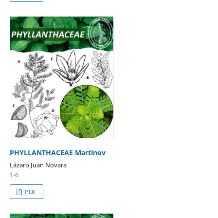
PHYLLANTHACEAE Martinov
Lázaro Juan Novara
1-6
PDF