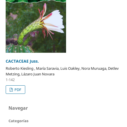
CACTACEAE Juss.
Roberto Kiesling , María Saravia, Luis Oakley, Nora Muruaga, Detlev
Metzing, Lázaro Juan Novara
1-142
PDF
Navegar
Categorías