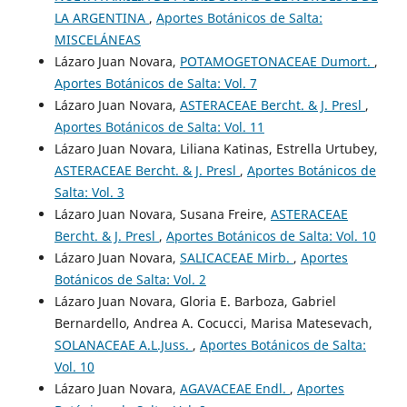
LA ARGENTINA
,
Aportes Botánicos de Salta:
MISCELÁNEAS
Lázaro Juan Novara,
POTAMOGETONACEAE Dumort.
,
Aportes Botánicos de Salta: Vol. 7
Lázaro Juan Novara,
ASTERACEAE Bercht. & J. Presl
,
Aportes Botánicos de Salta: Vol. 11
Lázaro Juan Novara, Liliana Katinas, Estrella Urtubey,
ASTERACEAE Bercht. & J. Presl
,
Aportes Botánicos de
Salta: Vol. 3
Lázaro Juan Novara, Susana Freire,
ASTERACEAE
Bercht. & J. Presl
,
Aportes Botánicos de Salta: Vol. 10
Lázaro Juan Novara,
SALICACEAE Mirb.
,
Aportes
Botánicos de Salta: Vol. 2
Lázaro Juan Novara, Gloria E. Barboza, Gabriel
Bernardello, Andrea A. Cocucci, Marisa Matesevach,
SOLANACEAE A.L.Juss.
,
Aportes Botánicos de Salta:
Vol. 10
Lázaro Juan Novara,
AGAVACEAE Endl.
,
Aportes