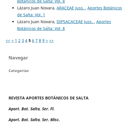
Botánicos de Salta: Vol. 8
Lázaro Juan Novara,
ARACEAE Juss.
,
Aportes Botánicos
de Salta: Vol. 1
Lázaro Juan Novara,
DIPSACACEAE Juss.
,
Aportes
Botánicos de Salta: Vol. 8
<<
<
1
2
3
4
5
6
7
8
9
>
>>
Navegar
Categorías
REVISTA APORTES BOTÁNICOS DE SALTA
Aport. Bot. Salta, Ser. Fl.
Aport. Bot. Salta, Ser. Misc.