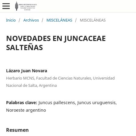
Inicio
/
Archivos
/
MISCELÁNEAS
/
MISCELÁNEAS
NOVEDADES EN JUNCACEAE
SALTEÑAS
Lázaro Juan Novara
Herbario MCNS, Facultad de Ciencias Naturales, Universidad
Nacional de Salta, Argentina
Palabras clave:
Juncus pallescens, Juncus uruguensis,
Noroeste argentino
Resumen