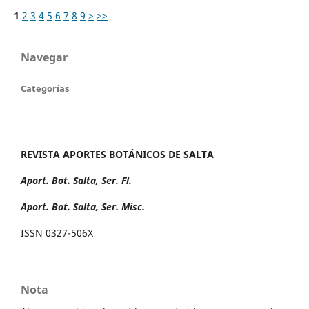
1
2
3
4
5
6
7
8
9
>
>>
Navegar
Categorías
REVISTA APORTES BOTÁNICOS DE SALTA
Aport. Bot. Salta, Ser. Fl.
Aport. Bot. Salta, Ser. Misc.
ISSN 0327-506X
Nota