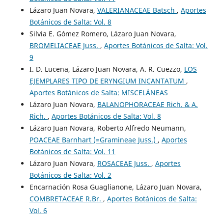
Lázaro Juan Novara,
VALERIANACEAE Batsch
,
Aportes
Botánicos de Salta: Vol. 8
Silvia E. Gómez Romero, Lázaro Juan Novara,
BROMELIACEAE Juss.
,
Aportes Botánicos de Salta: Vol.
9
I. D. Lucena, Lázaro Juan Novara, A. R. Cuezzo,
LOS
EJEMPLARES TI´PO DE ERYNGIUM INCANTATUM
,
Aportes Botánicos de Salta: MISCELÁNEAS
Lázaro Juan Novara,
BALANOPHORACEAE Rich. & A.
Rich.
,
Aportes Botánicos de Salta: Vol. 8
Lázaro Juan Novara, Roberto Alfredo Neumann,
POACEAE Barnhart (=Gramineae Juss.)
,
Aportes
Botánicos de Salta: Vol. 11
Lázaro Juan Novara,
ROSACEAE Juss.
,
Aportes
Botánicos de Salta: Vol. 2
Encarnación Rosa Guaglianone, Lázaro Juan Novara,
COMBRETACEAE R.Br.
,
Aportes Botánicos de Salta:
Vol. 6