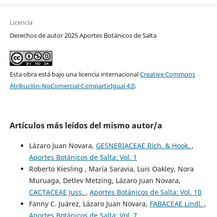
Licencia
Derechos de autor 2025 Aportes Botánicos de Salta
Esta obra está bajo una licencia internacional
Creative Commons
Atribución-NoComercial-CompartirIgual 4.0
.
Artículos más leídos del mismo autor/a
Lázaro Juan Novara,
GESNERIACEAE Rich. & Hook.
,
Aportes Botánicos de Salta: Vol. 1
Roberto Kiesling , María Saravia, Luis Oakley, Nora
Muruaga, Detlev Metzing, Lázaro Juan Novara,
CACTACEAE Juss.
,
Aportes Botánicos de Salta: Vol. 10
Fanny C. Juárez, Lázaro Juan Novara,
FABACEAE Lindl.
,
Aportes Botánicos de Salta: Vol. 7