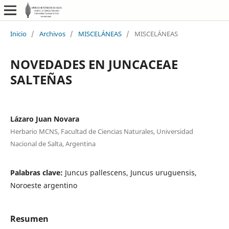
Inicio
/
Archivos
/
MISCELÁNEAS
/
MISCELÁNEAS
NOVEDADES EN JUNCACEAE
SALTEÑAS
Lázaro Juan Novara
Herbario MCNS, Facultad de Ciencias Naturales, Universidad
Nacional de Salta, Argentina
Palabras clave:
Juncus pallescens, Juncus uruguensis,
Noroeste argentino
Resumen