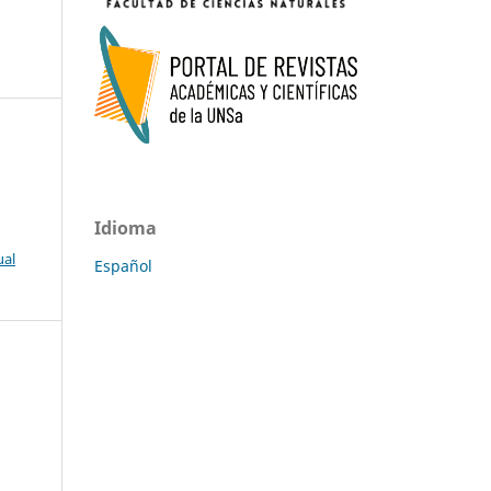
Idioma
ual
Español