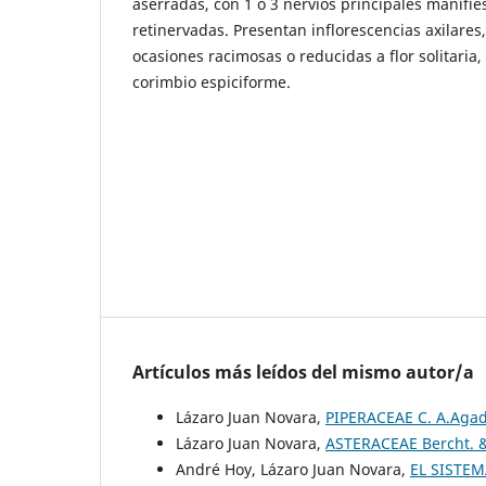
aserradas, con 1 ó 3 nervios principales manifie
retinervadas. Presentan inflorescencias axilares
ocasiones racimosas o reducidas a flor solitaria
corimbio espiciforme.
Artículos más leídos del mismo autor/a
Lázaro Juan Novara,
PIPERACEAE C. A.Aga
Lázaro Juan Novara,
ASTERACEAE Bercht. & 
André Hoy, Lázaro Juan Novara,
EL SISTE