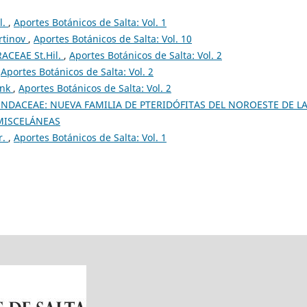
l.
,
Aportes Botánicos de Salta: Vol. 1
tinov
,
Aportes Botánicos de Salta: Vol. 10
ACEAE St.Hil.
,
Aportes Botánicos de Salta: Vol. 2
,
Aportes Botánicos de Salta: Vol. 2
ink
,
Aportes Botánicos de Salta: Vol. 2
DACEAE: NUEVA FAMILIA DE PTERIDÓFITAS DEL NOROESTE DE L
: MISCELÁNEAS
r.
,
Aportes Botánicos de Salta: Vol. 1