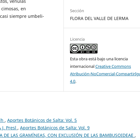
stos, vénulas
, cimosas, en
Sección
, casi siempre umbeli-
FLORA DEL VALLE DE LERMA
Licencia
Esta obra está bajo una licencia
internacional
Creative Commons
Atribución-NoComercial-CompartirIg
4.0
.
dh
,
Aportes Botánicos de Salta: Vol. 5
J. Presl
,
Aportes Botánicos de Salta: Vol. 9
MA DE LAS GRAMÍNEAS, CON EXCLUSIÓN DE LAS BAMBUSOIDEAE
,