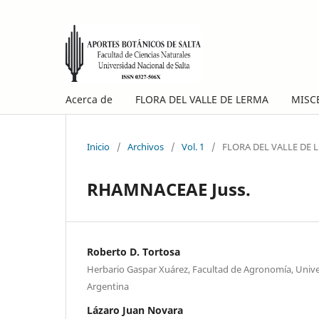
Acerca de
FLORA DEL VALLE DE LERMA
MISC
Inicio
/
Archivos
/
Vol. 1
/
FLORA DEL VALLE DE 
RHAMNACEAE Juss.
Roberto D. Tortosa
Herbario Gaspar Xuárez, Facultad de Agronomía, Unive
Argentina
Lázaro Juan Novara