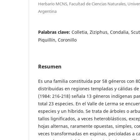
Herbario MCNS, Facultad de Ciencias Naturales, Univer
Argentina
Palabras clave:
Colletia, Ziziphus, Condalia, Scu
Piquillín, Coronillo
Resumen
Es una familia constituida por 58 géneros con 8
distribuidas en regiones templadas y cálidas de
(1984: 216-218) señala 13 géneros indígenas pa
total 23 especies. En el Valle de Lerma se encue
especies y un híbrido. Se trata de árboles o arb
tallos lignificados, a veces heteroblásticos, ex
hojas alternas, raramente opuestas, simples, co
veces transformadas en espinas, pecioladas a cas