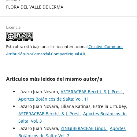
FLORA DEL VALLE DE LERMA
Licencia
Esta obra está bajo una licencia internacional
Creative Commons
Atribución-NoComercial-CompartirIgual 4.0
.
Artículos más leídos del mismo autor/a
Lázaro Juan Novara,
ASTERACEAE Bercht. & J. Presl
,
Aportes Botánicos de Salta: Vol. 11
Lázaro Juan Novara, Liliana Katinas, Estrella Urtubey,
ASTERACEAE Bercht. & J. Presl
,
Aportes Botánicos de
Salta: Vol. 3
Lázaro Juan Novara,
ZINGIBERACEAE Lindl.
,
Aportes
Botánicos de Salta: Vol. 2