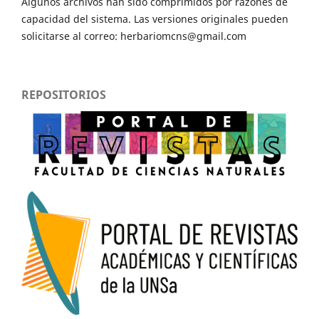
Algunos archivos han sido comprimidos por razones de
capacidad del sistema. Las versiones originales pueden
solicitarse al correo: herbariomcns@gmail.com
REPOSITORIOS