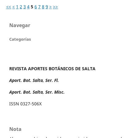
<<
<
1
2
3
4
5
6
7
8
9
>
>>
Navegar
Categorías
REVISTA APORTES BOTÁNICOS DE SALTA
Aport. Bot. Salta, Ser. Fl.
Aport. Bot. Salta, Ser. Misc.
ISSN 0327-506X
Nota