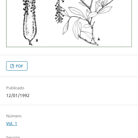
PDF
Publicado
12/01/1992
Número
Vol. 1
Sección