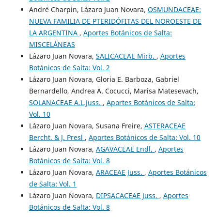
André Charpin, Lázaro Juan Novara,
OSMUNDACEAE:
NUEVA FAMILIA DE PTERIDÓFITAS DEL NOROESTE DE
LA ARGENTINA
,
Aportes Botánicos de Salta:
MISCELÁNEAS
Lázaro Juan Novara,
SALICACEAE Mirb.
,
Aportes
Botánicos de Salta: Vol. 2
Lázaro Juan Novara, Gloria E. Barboza, Gabriel
Bernardello, Andrea A. Cocucci, Marisa Matesevach,
SOLANACEAE A.L.Juss.
,
Aportes Botánicos de Salta:
Vol. 10
Lázaro Juan Novara, Susana Freire,
ASTERACEAE
Bercht. & J. Presl
,
Aportes Botánicos de Salta: Vol. 10
Lázaro Juan Novara,
AGAVACEAE Endl.
,
Aportes
Botánicos de Salta: Vol. 8
Lázaro Juan Novara,
ARACEAE Juss.
,
Aportes Botánicos
de Salta: Vol. 1
Lázaro Juan Novara,
DIPSACACEAE Juss.
,
Aportes
Botánicos de Salta: Vol. 8