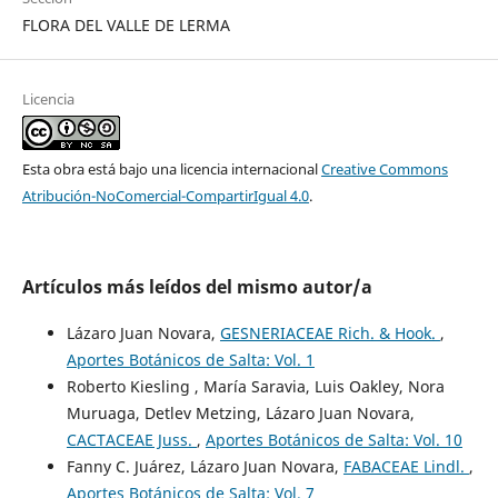
FLORA DEL VALLE DE LERMA
Licencia
Esta obra está bajo una licencia internacional
Creative Commons
Atribución-NoComercial-CompartirIgual 4.0
.
Artículos más leídos del mismo autor/a
Lázaro Juan Novara,
GESNERIACEAE Rich. & Hook.
,
Aportes Botánicos de Salta: Vol. 1
Roberto Kiesling , María Saravia, Luis Oakley, Nora
Muruaga, Detlev Metzing, Lázaro Juan Novara,
CACTACEAE Juss.
,
Aportes Botánicos de Salta: Vol. 10
Fanny C. Juárez, Lázaro Juan Novara,
FABACEAE Lindl.
,
Aportes Botánicos de Salta: Vol. 7