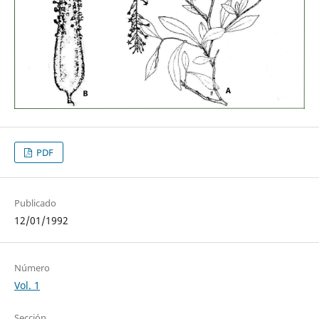
PDF
Publicado
12/01/1992
Número
Vol. 1
Sección