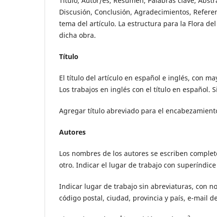
Título, Autor/es, Resumen, Palabras clave, Abstr
Discusión, Conclusión, Agradecimientos, Referen
tema del artículo. La estructura para la Flora de
dicha obra.
Título
El título del artículo en español e inglés, con 
Los trabajos en inglés con el título en español. S
Agregar título abreviado para el encabezamiento
Autores
Los nombres de los autores se escriben complet
otro. Indicar el lugar de trabajo con superíndice
Indicar lugar de trabajo sin abreviaturas, con no
código postal, ciudad, provincia y país, e-mail d