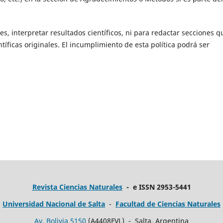
, interpretar resultados científicos, ni para redactar secciones q
tíficas originales. El incumplimiento de esta política podrá ser
Revista Ciencias Naturales
- e ISSN 2953-5441
Universidad Nacional de Salta
-
Facultad de Ciencias Naturales
Av. Bolivia 5150
(A4408FVL) - Salta, Argentina