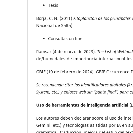
Tesis
Borja, C. N. (2011)
Fitoplancton de los principales 
Nacional de Salta).
Consultas on line
Ramsar (4 de marzo de 2023).
The List of Wetlan
de/humedales-de-importancia-internacional-los-
GBIF (10 de febrero de 2024). GBIF Occurrence
Se recomienda citar los identificadores digitales (A
System, etc.) y enlaces web sin “punto final”, para ev
Uso de herramientas de inteligencia artificial
(
Los autores deben declarar sobre el uso de intel
Gemini, etc.) y tecnologías asistidas por IA en s
gramatical, traducción, mejora del estilo del tex