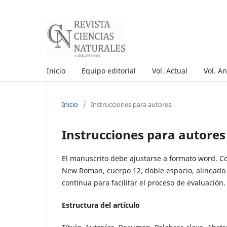
Inicio
Equipo editorial
Vol. Actual
Vol. An
Inicio
/
Instrucciones para autores
Instrucciones para autores
El manuscrito debe ajustarse a formato word. C
New Roman, cuerpo 12, doble espacio, alineado 
continua para facilitar el proceso de evaluación.
Estructura del artículo