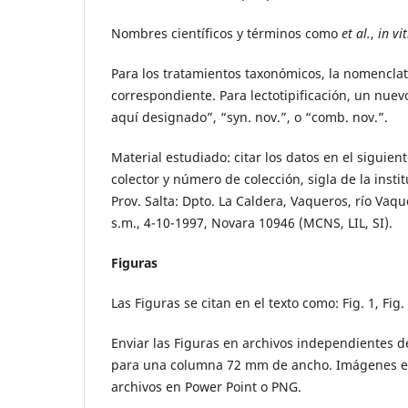
Nombres científicos y términos como
et al.
,
in vi
Para los tratamientos taxonómicos, la nomencla
correspondiente. Para lectotipificación, un nue
aquí designado”, “syn. nov.”, o “comb. nov.”.
Material estudiado: citar los datos en el siguien
colector y número de colección, sigla de la inst
Prov. Salta: Dpto. La Caldera, Vaqueros, río Vaq
s.m., 4-10-1997, Novara 10946 (MCNS, LIL, SI).
Figuras
Las Figuras se citan en el texto como: Fig. 1, Fig. 
Enviar las Figuras en archivos independientes 
para una columna 72 mm de ancho. Imágenes en 
archivos en Power Point o PNG.