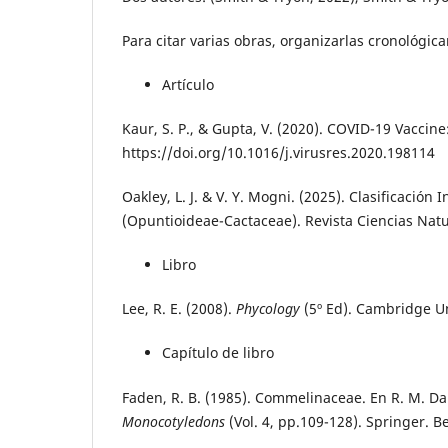
Para citar varias obras, organizarlas cronológi
Artículo
Kaur, S. P., & Gupta, V. (2020). COVID-19 Vaccin
https://doi.org/10.1016/j.virusres.2020.198114
Oakley, L. J. & V. Y. Mogni. (2025). Clasificación
(Opuntioideae-Cactaceae). Revista Ciencias Natur
Libro
Lee, R. E. (2008).
Phycology
(5º Ed). Cambridge U
Capítulo de libro
Faden, R. B. (1985). Commelinaceae. En R. M. Dahl
Monocotyledons
(Vol. 4, pp.109-128). Springer. B