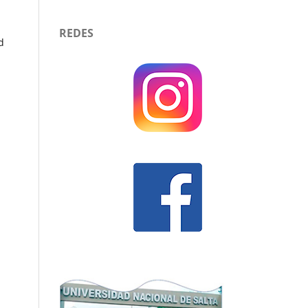
REDES
d