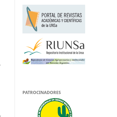
.
PATROCINADORES
)