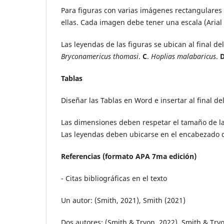
Para figuras con varias imágenes rectangulares
ellas. Cada imagen debe tener una escala (Arial 7
Las leyendas de las figuras se ubican al final del 
Bryconamericus thomasi
.
C
.
Hoplias malabaricus
.
Tablas
Diseñar las Tablas en Word e insertar al final 
Las dimensiones deben respetar el tamaño de la 
Las leyendas deben ubicarse en el encabezado de
Referencias (formato APA 7ma edición)
- Citas bibliográficas en el texto
Un autor: (Smith, 2021), Smith (2021)
Dos autores: (Smith & Tryon, 2022), Smith & Try