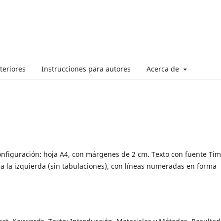
teriores
Instrucciones para autores
Acerca de
onfiguración: hoja A4, con márgenes de 2 cm. Texto con fuente Ti
a la izquierda (sin tabulaciones), con líneas numeradas en forma